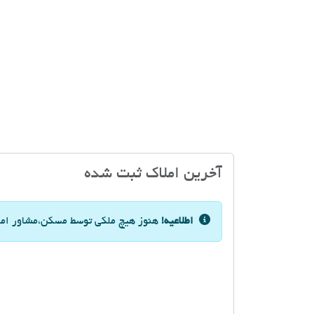
آخرین املاک ثبت شده
اطلاعیه!
هنوز هیچ ملکی توسط مسکن،مشاور املاک