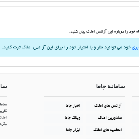
 خود را درباره این آژانس املاک بیان کنید.
بری
خود می توانید نظر و یا امتیاز خود را برای این آژانس املاک ثبت کنید.
سامانه جاما
سام
ساما
آژانس های املاک
اخبار جاما
کاربر
املاک
مشاورین املاک
وبلاگ جاما
بگردن
اتحادیه های املاک
ابزار جاما