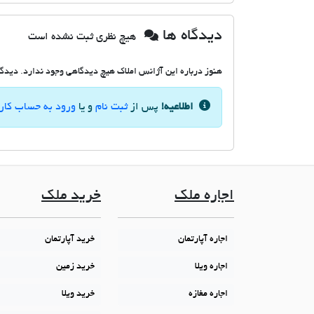
دیدگاه ها
هیچ نظری ثبت نشده است
هنوز درباره این آژانس املاک هیچ دیدگاهی وجود ندارد. دیدگاه
اطلاعیه!
پس از
ثبت نام
و یا
ورود به حساب کار
اجاره ملک
خرید ملک
اجاره آپارتمان
خرید آپارتمان
اجاره ویلا
خرید زمین
اجاره مغازه
خرید ویلا