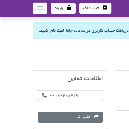
ثبت ملک
ورود
 دریافت حساب کاربری در سامانه جاما
ثبت نام
کنید.
مسکن،مشاور املاک
اطلاعات تماس
02122208419
اشتراک