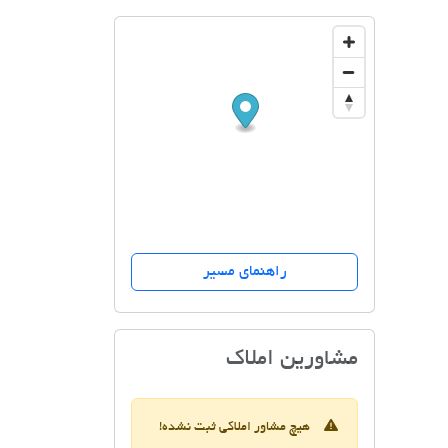
راهنمای مسیر
مسکن،مشاور املاک
مشاورین املاک
هیچ مشاور املاکی ثبت نشده!