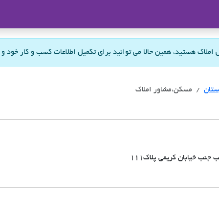
ملاک
س املاک هستید، همین حالا می توانید برای تکمیل اطلاعات کسب و کار خود و
ستان
مسکن،مشاور املاک
جنب خیابان کریمی پلاک111