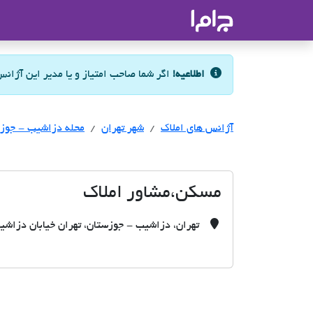
جاما
- سامانه جامع املاک و مشاورین ا
اطلاعیه!
اگر شما صاحب امتیاز و یا مدیر این آژان
آژانس های املاک
آژانس های املاک
آژانس های املاک
شهر تهران
محله دزاشیب - جوز
مسکن،مشاور املاک
تهران، دزاشیب - جوزستان، تهران خیابان دزاشیب 