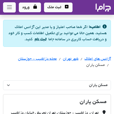
جاما
- سامانه جامع املاک و مشاورین املاک
ثبت ملک
ورود
اطلاعیه!
اگر شما صاحب امتیاز و یا مدیر این آژانس املاک
هستید، همین حالا می توانید برای تکمیل اطلاعات کسب و کار خود
و دریافت حساب کاربری در سامانه جاما
ثبت نام
کنید.
آژانس های املاک
آژانس های املاک
آژانس های املاک
شهر تهران
محله دزاشیب - جوزستان
مسکن یاران
مسکن یاران
تهران، دزاشیب - جوزستان، تهران تجریش خیابان دزاشیب