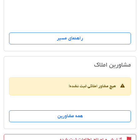
راهنمای مسیر
مسکن یاران
مشاورین املاک
هیچ مشاور املاکی ثبت نشده!
همه مشاورین
گزارش و اصلاح اطلاعات ثبت شده