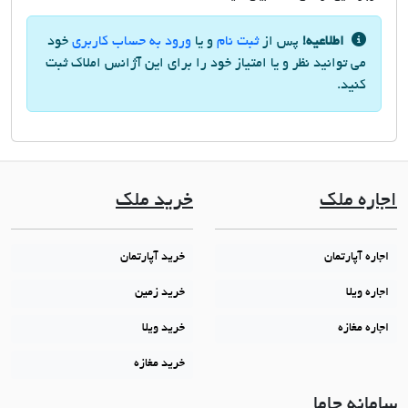
اطلاعیه!
پس از
ثبت نام
و یا
ورود به حساب کاربری
خود
می توانید نظر و یا امتیاز خود را برای این آژانس املاک ثبت
کنید.
اجاره ملک
خرید ملک
اجاره آپارتمان
خرید آپارتمان
اجاره ویلا
خرید زمین
اجاره مغازه
خرید ویلا
خرید مغازه
سامانه جاما