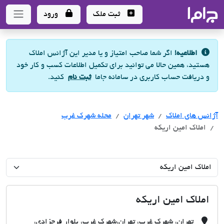
جاما
- سامانه جامع املاک و مشاورین املاک
ثبت ملک
ورود
اطلاعیه!
اگر شما صاحب امتیاز و یا مدیر این آژانس املاک
هستید، همین حالا می توانید برای تکمیل اطلاعات کسب و کار خود
و دریافت حساب کاربری در سامانه جاما
ثبت نام
کنید.
آژانس های املاک
آژانس های املاک
آژانس های املاک
شهر تهران
محله شهرک غرب
املاک امین اریکه
املاک امین اریکه
تهران، شهرک غرب، تهران،شهرک غرب، بلوار فرحزادی،