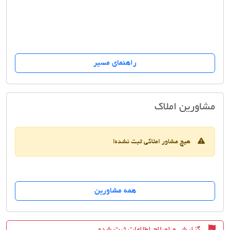
راهنمای مسیر
املاک امین اریکه
مشاورین املاک
هیچ مشاور املاکی ثبت نشده!
همه مشاورین
گزارش و اصلاح اطلاعات ثبت شده