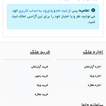
اطلاعیه!
پس از
ثبت نام
و یا
ورود به حساب کاربری
خود
می توانید نظر و یا امتیاز خود را برای این آژانس املاک ثبت
کنید.
اجاره ملک
خرید ملک
اجاره آپارتمان
خرید آپارتمان
اجاره ویلا
خرید زمین
اجاره مغازه
خرید ویلا
خرید مغازه
سامانه جاما