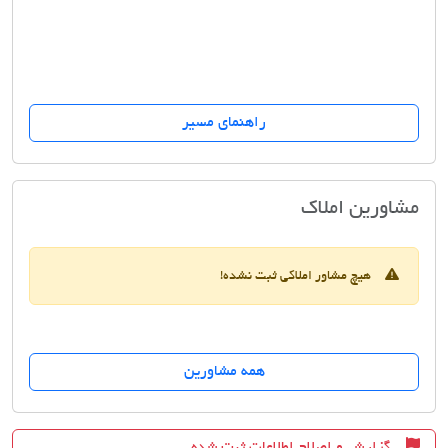
راهنمای مسیر
مشاورین املاک تهران زمین
مشاورین املاک
هیچ مشاور املاکی ثبت نشده!
همه مشاورین
گزارش و اصلاح اطلاعات ثبت شده