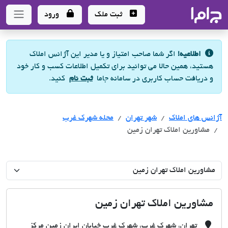
جاما
- سامانه جامع املاک و مشاورین املاک
ثبت ملک
ورود
اطلاعیه!
اگر شما صاحب امتیاز و یا مدیر این آژانس املاک
هستید، همین حالا می توانید برای تکمیل اطلاعات کسب و کار خود
و دریافت حساب کاربری در سامانه جاما
ثبت نام
کنید.
آژانس های املاک
آژانس های املاک
آژانس های املاک
شهر تهران
محله شهرک غرب
مشاورین املاک تهران زمین
مشاورین املاک تهران زمین
تهران، شهرک غرب، شهرک غرب خیابان ایران زمین مرکز