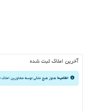
آخرین املاک ثبت شده
اطلاعیه!
هنوز هیچ ملکی توسط مشاورین املاک تک