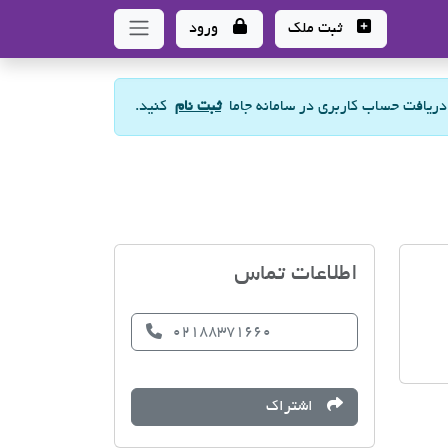
ثبت ملک
ورود
 دریافت حساب کاربری در سامانه جاما
ثبت نام
کنید.
مشاورین املاک تک
اطلاعات تماس
02188371660
اشتراک