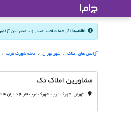
جاما
- سامانه جامع املاک و مشاورین ا
اطلاعیه!
اگر شما صاحب امتیاز و یا مدیر این آژان
آژانس های املاک
آژانس های املاک
آژانس های املاک
شهر تهران
محله شهرک غرب
مشاورین املاک تک
تهران، شهرک غرب، شهرک غرب فاز ۴ خیابان فلامک خیابان ۱۵ پلاک ۱/۱