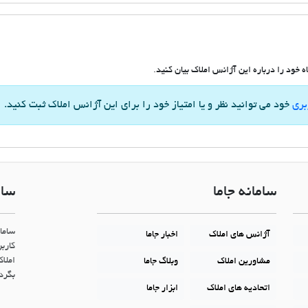
 خود را درباره این آژانس املاک بیان کنید.
بری
خود می توانید نظر و یا امتیاز خود را برای این آژانس املاک ثبت کنید.
سامانه جاما
سام
ساما
آژانس های املاک
اخبار جاما
کاربر
املاک
مشاورین املاک
وبلاگ جاما
بگردن
اتحادیه های املاک
ابزار جاما