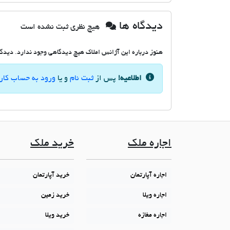
دیدگاه ها
هیچ نظری ثبت نشده است
هنوز درباره این آژانس املاک هیچ دیدگاهی وجود ندارد. دیدگاه
اطلاعیه!
پس از
ثبت نام
و یا
ورود به حساب کار
اجاره ملک
خرید ملک
اجاره آپارتمان
خرید آپارتمان
اجاره ویلا
خرید زمین
اجاره مغازه
خرید ویلا