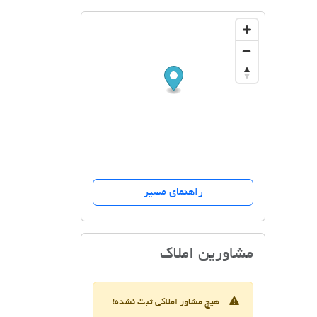
راهنمای مسیر
مشاورین املاک تک
مشاورین املاک
هیچ مشاور املاکی ثبت نشده!