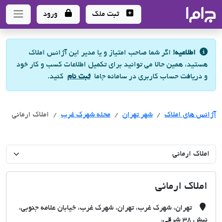
جاما
- سامانه جامع املاک و مشاورین املاک
ثبت ملک
ورود
اطلاعیه!
اگر شما صاحب امتیاز و یا مدیر این آژانس املاک
هستید، همین حالا می توانید برای تکمیل اطلاعات کسب و کار خود
و دریافت حساب کاربری در سامانه جاما
ثبت نام
کنید.
آژانس های املاک
آژانس های املاک
آژانس های املاک
شهر تهران
محله شهرک غرب
املاک ارمانی
املاک ارمانی
تهران، شهرک غرب، تهران، شهرک غرب، خیابان علامه جنوبی،
نبش 38 شرقی،