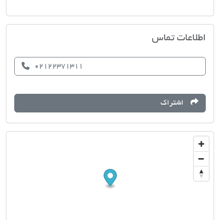
املاک محمد
اطلاعات تماس
02122371311
اشتراک