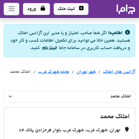
جاما
- سامانه جامع املاک و مشاورین املاک
ثبت ملک
ورود
اطلاعیه!
اگر شما صاحب امتیاز و یا مدیر این آژانس املاک
هستید، همین حالا می توانید برای تکمیل اطلاعات کسب و کار خود
و دریافت حساب کاربری در سامانه جاما
ثبت نام
کنید.
آژانس های املاک
آژانس های املاک
آژانس های املاک
شهر تهران
محله شهرک غرب
املاک محمد
املاک محمد
تهران، شهرک غرب، شهرک غرب بلوار فرحزادی پلاک 74