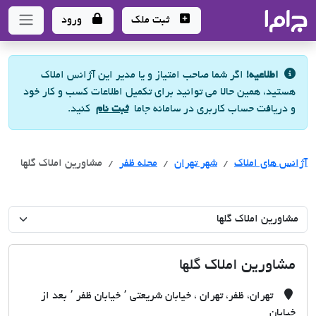
جاما
- سامانه جامع املاک و مشاورین املاک
ثبت ملک
ورود
اطلاعیه!
اگر شما صاحب امتیاز و یا مدیر این آژانس املاک
هستید، همین حالا می توانید برای تکمیل اطلاعات کسب و کار خود
و دریافت حساب کاربری در سامانه جاما
ثبت نام
کنید.
آژانس های املاک
آژانس های املاک
آژانس های املاک
شهر تهران
محله ظفر
مشاورین املاک گلها
مشاورین املاک گلها
تهران، ظفر، تهران ، خیابان شریعتی ٬ خیابان ظفر ٬ بعد از
خیابان