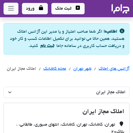
جاما
- سامانه جامع املاک و مشاورین املاک
ثبت ملک
ورود
اطلاعیه!
اگر شما صاحب امتیاز و یا مدیر این آژانس املاک
هستید، همین حالا می توانید برای تکمیل اطلاعات کسب و کار خود
و دریافت حساب کاربری در سامانه جاما
ثبت نام
کنید.
آژانس های املاک
آژانس های املاک
آژانس های املاک
شهر تهران
محله کاشانک
املاک مجاز ایران
املاک مجاز ایران
تهران، کاشانک، تهران، کاشانک، انتهای صبوری، طالقانی، ،
پلاک20