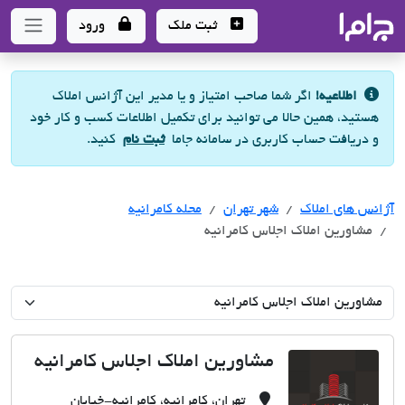
جاما
- سامانه جامع املاک و مشاورین املاک
ثبت ملک
ورود
اطلاعیه!
اگر شما صاحب امتیاز و یا مدیر این آژانس املاک
هستید، همین حالا می توانید برای تکمیل اطلاعات کسب و کار خود
و دریافت حساب کاربری در سامانه جاما
ثبت نام
کنید.
آژانس های املاک
آژانس های املاک
آژانس های املاک
شهر تهران
محله کامرانیه
مشاورین املاک اجلاس کامرانیه
مشاورین املاک اجلاس کامرانیه
تهران، کامرانیه، کامرانیه-خیابان