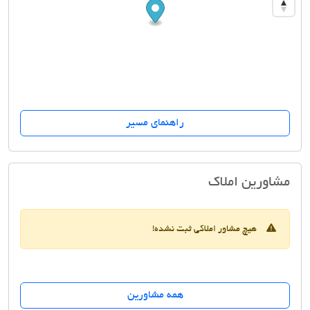
راهنمای مسیر
مشاورین املاک اجلاس کامرانیه
مشاورین املاک
هیچ مشاور املاکی ثبت نشده!
همه مشاورین