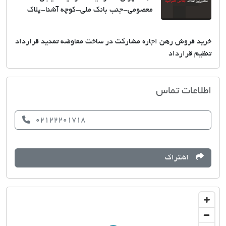
معصومی-جنب بانک ملی-کوچه آشنا-پلاک
خرید فروش رهن اجاره مشارکت در ساخت معاوضه تمدید قرارداد
تنظیم قرارداد
مشاورین املاک اجلاس کامرانیه
اطلاعات تماس
02122201718
اشتراک