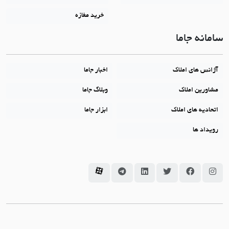
خرید مغازه
سامانه جاما
آژانس های املاک
اخبار جاما
مشاورین املاک
وبلاگ جاما
اتحادیه های املاک
ابزار جاما
رویداد ها
سامانه جاما در اینستاگرام
سامانه جاما در فیسبوک
سامانه جاما در توئیتر
سامانه جاما در لینکداین
سامانه جاما در تلگرام
سامانه جاما در آپارات