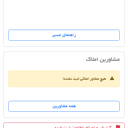
راهنمای مسیر
مشاورین املاک یسنا
مشاورین املاک
هیچ مشاور املاکی ثبت نشده!
همه مشاورین
گزارش و اصلاح اطلاعات ثبت شده