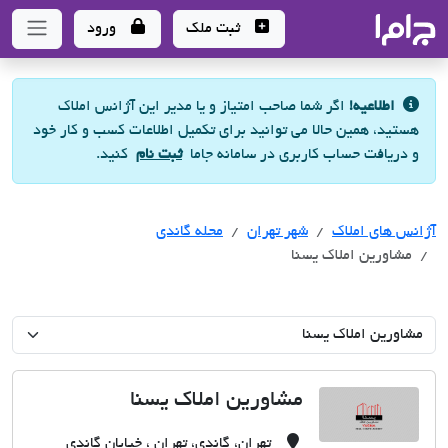
جاما
- سامانه جامع املاک و مشاورین املاک
ثبت ملک
ورود
اطلاعیه!
اگر شما صاحب امتیاز و یا مدیر این آژانس املاک
هستید، همین حالا می توانید برای تکمیل اطلاعات کسب و کار خود
و دریافت حساب کاربری در سامانه جاما
ثبت نام
کنید.
آژانس های املاک
آژانس های املاک
آژانس های املاک
شهر تهران
محله گاندی
مشاورین املاک یسنا
مشاورین املاک یسنا
تهران، گاندی، تهران ، خیابان گاندی