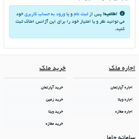
اطلاعیه!
پس از
ثبت نام
و یا
ورود به حساب کاربری
خود
می توانید نظر و یا امتیاز خود را برای این آژانس املاک ثبت
کنید.
اجاره ملک
خرید ملک
اجاره آپارتمان
خرید آپارتمان
اجاره ویلا
خرید زمین
اجاره مغازه
خرید ویلا
خرید مغازه
سامانه جاما