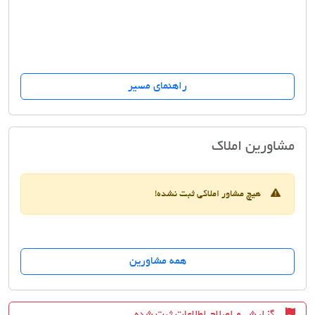
راهنمای مسیر
مشاور املاک 121
مشاورین املاک
هیچ مشاور املاکی ثبت نشده!
همه مشاورین
گزارش و اصلاح اطلاعات ثبت شده