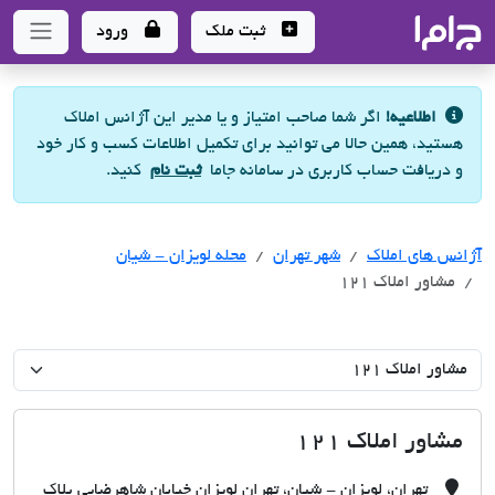
جاما
- سامانه جامع املاک و مشاورین املاک
ثبت ملک
ورود
اطلاعیه!
اگر شما صاحب امتیاز و یا مدیر این آژانس املاک
هستید، همین حالا می توانید برای تکمیل اطلاعات کسب و کار خود
و دریافت حساب کاربری در سامانه جاما
ثبت نام
کنید.
آژانس های املاک
آژانس های املاک
آژانس های املاک
شهر تهران
محله لویزان - شیان
مشاور املاک 121
مشاور املاک 121
تهران، لویزان - شیان، تهران لویزان خیابان شاهرضایی پلاک