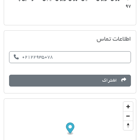
97
مشاور املاک 121
اطلاعات تماس
02122935078
اشتراک