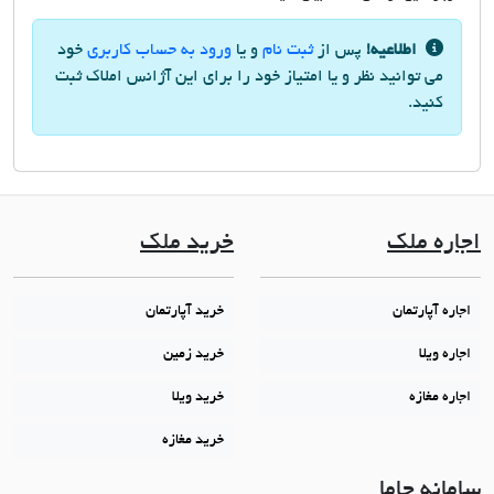
اطلاعیه!
پس از
ثبت نام
و یا
ورود به حساب کاربری
خود
می توانید نظر و یا امتیاز خود را برای این آژانس املاک ثبت
کنید.
اجاره ملک
خرید ملک
اجاره آپارتمان
خرید آپارتمان
اجاره ویلا
خرید زمین
اجاره مغازه
خرید ویلا
خرید مغازه
سامانه جاما