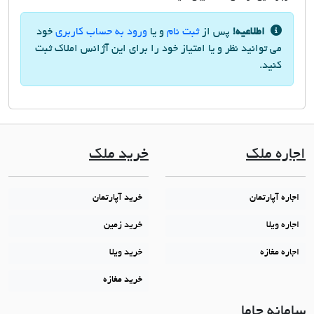
اطلاعیه!
پس از
ثبت نام
و یا
ورود به حساب کاربری
خود
می توانید نظر و یا امتیاز خود را برای این آژانس املاک ثبت
کنید.
اجاره ملک
خرید ملک
اجاره آپارتمان
خرید آپارتمان
اجاره ویلا
خرید زمین
اجاره مغازه
خرید ویلا
خرید مغازه
سامانه جاما