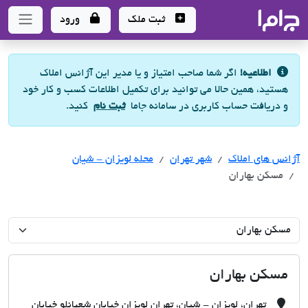
جاما
- سامانه جامع املاک و مشاورین املاک
ثبت ملک
ورود
اطلاعیه!
اگر شما صاحب امتیاز و یا مدیر این آژانس املاک
هستید، همین حالا می توانید برای تکمیل اطلاعات کسب و کار خود
و دریافت حساب کاربری در سامانه جاما
ثبت نام
کنید.
آژانس های املاک
آژانس های املاک
آژانس های املاک
شهر تهران
محله لویزان - شیان
مسکن بهاران
مسکن بهاران
تهران، لویزان - شیان، تهران لویزان خیابان شعبانلو خیابان