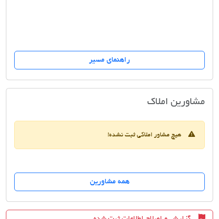
راهنمای مسیر
هلدینگ خاتم ایرانیان
مشاورین املاک
هیچ مشاور املاکی ثبت نشده!
همه مشاورین
گزارش و اصلاح اطلاعات ثبت شده