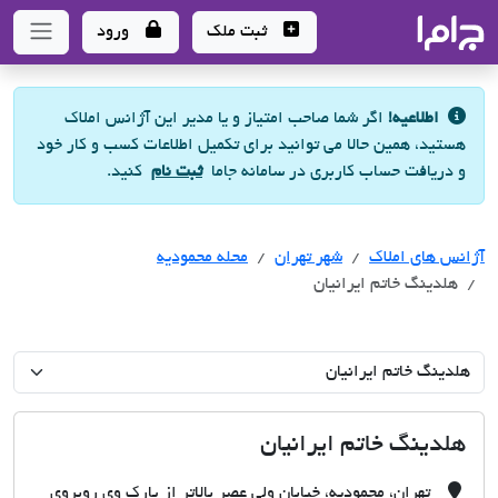
جاما
- سامانه جامع املاک و مشاورین املاک
ثبت ملک
ورود
اطلاعیه!
اگر شما صاحب امتیاز و یا مدیر این آژانس املاک
هستید، همین حالا می توانید برای تکمیل اطلاعات کسب و کار خود
و دریافت حساب کاربری در سامانه جاما
ثبت نام
کنید.
آژانس های املاک
آژانس های املاک
آژانس های املاک
شهر تهران
محله محمودیه
هلدینگ خاتم ایرانیان
هلدینگ خاتم ایرانیان
تهران، محمودیه، خیابان ولی عصر بالاتر از پارک وی روبروی