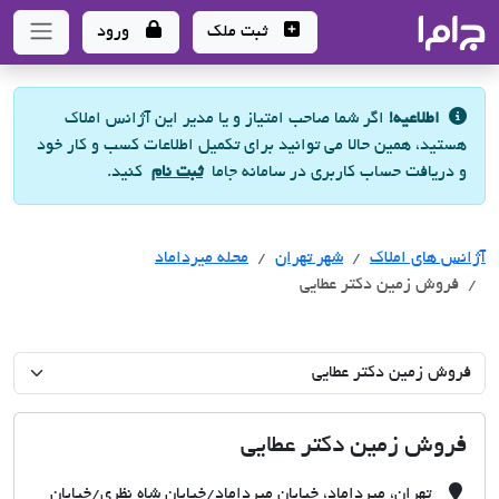
جاما
- سامانه جامع املاک و مشاورین املاک
ثبت ملک
ورود
اطلاعیه!
اگر شما صاحب امتیاز و یا مدیر این آژانس املاک
هستید، همین حالا می توانید برای تکمیل اطلاعات کسب و کار خود
و دریافت حساب کاربری در سامانه جاما
ثبت نام
کنید.
آژانس های املاک
آژانس های املاک
آژانس های املاک
شهر تهران
محله میرداماد
فروش زمین دکتر عطایی
فروش زمین دکتر عطایی
تهران، میرداماد، خیابان میرداماد/خیابان شاه نظری/خیابان