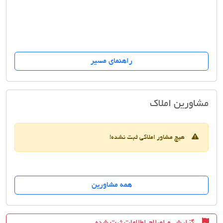
راهنمای مسیر
فروش زمین دکتر عطایی
مشاورین املاک
هیچ مشاور املاکی ثبت نشده!
همه مشاورین
گزارش و اصلاح اطلاعات ثبت شده