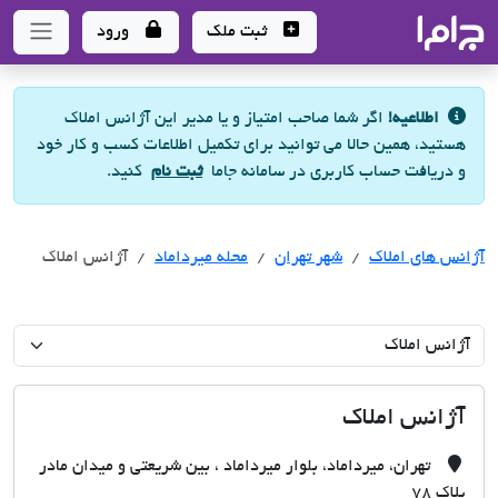
جاما
- سامانه جامع املاک و مشاورین املاک
ثبت ملک
ورود
اطلاعیه!
اگر شما صاحب امتیاز و یا مدیر این آژانس املاک
هستید، همین حالا می توانید برای تکمیل اطلاعات کسب و کار خود
و دریافت حساب کاربری در سامانه جاما
ثبت نام
کنید.
آژانس های املاک
آژانس های املاک
آژانس های املاک
شهر تهران
محله میرداماد
آژانس املاک
آژانس املاک
تهران، میرداماد، بلوار میرداماد ، بین شریعتی و میدان مادر
پلاک ٧٨