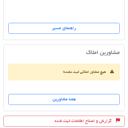
راهنمای مسیر
املاک ستایش
مشاورین املاک
هیچ مشاور املاکی ثبت نشده!
همه مشاورین
گزارش و اصلاح اطلاعات ثبت شده