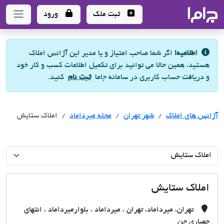
جاما
- سامانه جامع املاک و مشاورین املاک
ثبت ملک
ورود
اطلاعیه!
اگر شما صاحب امتیاز و یا مدیر این آژانس املاک
هستید، همین حالا می توانید برای تکمیل اطلاعات کسب و کار خود
و دریافت حساب کاربری در سامانه جاما
ثبت نام
کنید.
آژانس های املاک
آژانس های املاک
آژانس های املاک
شهر تهران
محله میرداماد
املاک ستایش
املاک ستایش
تهران، میرداماد، تهران ، میرداماد ، بلوارمیرداماد ، انتهای
حصاری جن