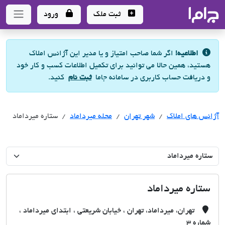
جاما
- سامانه جامع املاک و مشاورین املاک
ثبت ملک
ورود
اطلاعیه!
اگر شما صاحب امتیاز و یا مدیر این آژانس املاک
هستید، همین حالا می توانید برای تکمیل اطلاعات کسب و کار خود
و دریافت حساب کاربری در سامانه جاما
ثبت نام
کنید.
آژانس های املاک
آژانس های املاک
آژانس های املاک
شهر تهران
محله میرداماد
ستاره میرداماد
ستاره میرداماد
تهران، میرداماد، تهران ، خیابان شریعتی ، ابتدای میرداماد ،
شماره 3