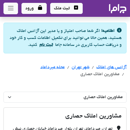
جاما
- سامانه جامع املاک و مشاورین املاک
ثبت ملک
ورود
اطلاعیه!
اگر شما صاحب امتیاز و یا مدیر این آژانس املاک
هستید، همین حالا می توانید برای تکمیل اطلاعات کسب و کار خود
و دریافت حساب کاربری در سامانه جاما
ثبت نام
کنید.
آژانس های املاک
آژانس های املاک
آژانس های املاک
شهر تهران
محله میرداماد
مشاورین املاک حصاری
مشاورین املاک حصاری
تهران، میرداماد، تهران بلوار میرداماد خیابان حصاری نبش