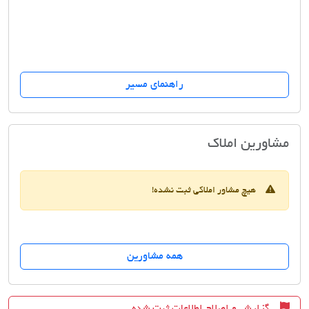
راهنمای مسیر
مشاورین املاک حصاری
مشاورین املاک
هیچ مشاور املاکی ثبت نشده!
همه مشاورین
گزارش و اصلاح اطلاعات ثبت شده