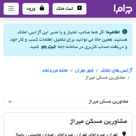
جاما
- سامانه جامع املاک و مشاورین املاک
ثبت ملک
ورود
اطلاعیه!
اگر شما صاحب امتیاز و یا مدیر این آژانس املاک
هستید، همین حالا می توانید برای تکمیل اطلاعات کسب و کار خود
و دریافت حساب کاربری در سامانه جاما
ثبت نام
کنید.
آژانس های املاک
آژانس های املاک
آژانس های املاک
شهر تهران
محله میرداماد
مشاورین مسکن میراژ
مشاورین مسکن میراژ
تهران، میرداماد، تهران ، میرداماد ، میدان محسنی ، پاساژ