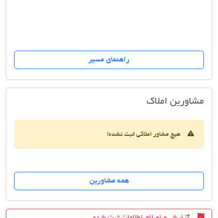
راهنمای مسیر
مشاورین مسکن میراژ
مشاورین املاک
هیچ مشاور املاکی ثبت نشده!
همه مشاورین
گزارش و اصلاح اطلاعات ثبت شده