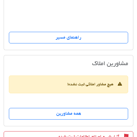
راهنمای مسیر
مشاوران مسکن برج بیژن
مشاورین املاک
هیچ مشاور املاکی ثبت نشده!
همه مشاورین
گزارش و اصلاح اطلاعات ثبت شده