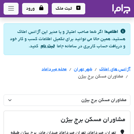
جاما
- سامانه جامع املاک و مشاورین املاک
ثبت ملک
ورود
اطلاعیه!
اگر شما صاحب امتیاز و یا مدیر این آژانس املاک
هستید، همین حالا می توانید برای تکمیل اطلاعات کسب و کار خود
و دریافت حساب کاربری در سامانه جاما
ثبت نام
کنید.
آژانس های املاک
آژانس های املاک
آژانس های املاک
شهر تهران
محله میرداماد
مشاوران مسکن برج بیژن
مشاوران مسکن برج بیژن
تهران، میرداماد، تهران میرداماد میدان مادر برج بیژن طبقه