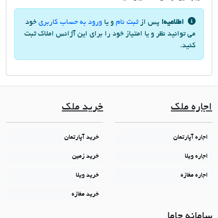
اطلاعیه!
پس از
ثبت نام
و یا
ورود به حساب کاربری
خود
می توانید نظر و یا امتیاز خود را برای این آژانس املاک ثبت
کنید.
اجاره ملک
خرید ملک
اجاره آپارتمان
خرید آپارتمان
اجاره ویلا
خرید زمین
اجاره مغازه
خرید ویلا
خرید مغازه
سامانه جاما