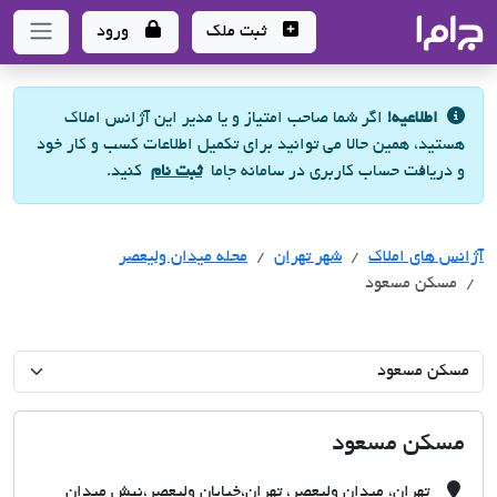
جاما
- سامانه جامع املاک و مشاورین املاک
ثبت ملک
ورود
اطلاعیه!
اگر شما صاحب امتیاز و یا مدیر این آژانس املاک
هستید، همین حالا می توانید برای تکمیل اطلاعات کسب و کار خود
و دریافت حساب کاربری در سامانه جاما
ثبت نام
کنید.
آژانس های املاک
آژانس های املاک
آژانس های املاک
شهر تهران
محله میدان ولیعصر
مسکن مسعود
مسکن مسعود
تهران، میدان ولیعصر، تهران،خیابان ولیعصر،نبش میدان