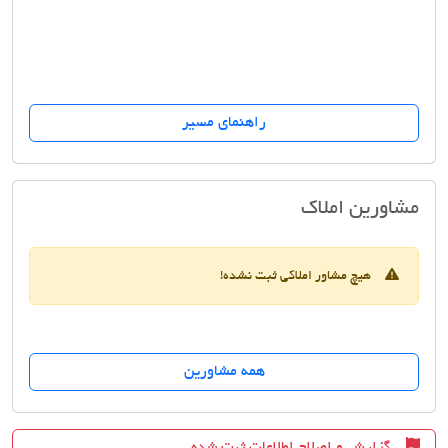
راهنمای مسیر
مسکن مسعود
مشاورین املاک
هیچ مشاور املاکی ثبت نشده!
همه مشاورین
گزارش و اصلاح اطلاعات ثبت شده