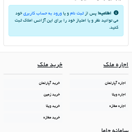
اطلاعیه!
پس از
ثبت نام
و یا
ورود به حساب کاربری
خود
می توانید نظر و یا امتیاز خود را برای این آژانس املاک ثبت
کنید.
اجاره ملک
خرید ملک
اجاره آپارتمان
خرید آپارتمان
اجاره ویلا
خرید زمین
اجاره مغازه
خرید ویلا
خرید مغازه
سامانه جاما