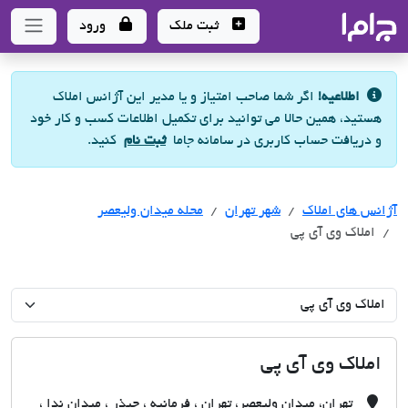
جاما
- سامانه جامع املاک و مشاورین املاک
ثبت ملک
ورود
اطلاعیه!
اگر شما صاحب امتیاز و یا مدیر این آژانس املاک
هستید، همین حالا می توانید برای تکمیل اطلاعات کسب و کار خود
و دریافت حساب کاربری در سامانه جاما
ثبت نام
کنید.
آژانس های املاک
آژانس های املاک
آژانس های املاک
شهر تهران
محله میدان ولیعصر
املاک وی آی پی
املاک وی آی پی
تهران، میدان ولیعصر، تهران ، فرمانیه ، چیذر ، میدان ندا ،