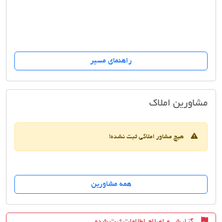
راهنمای مسیر
املاک وی آی پی
مشاورین املاک
هیچ مشاور املاکی ثبت نشده!
همه مشاورین
گزارش و اصلاح اطلاعات ثبت شده