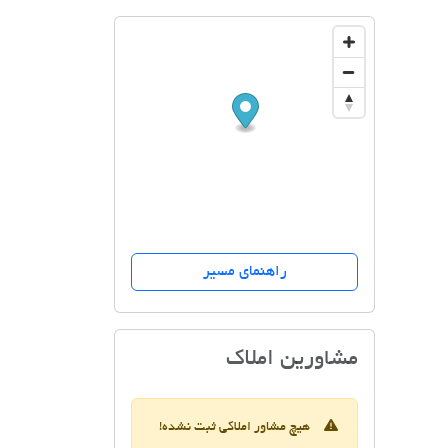
راهنمای مسیر
مسکن پایتخت
مشاورین املاک
هیچ مشاور املاکی ثبت نشده!