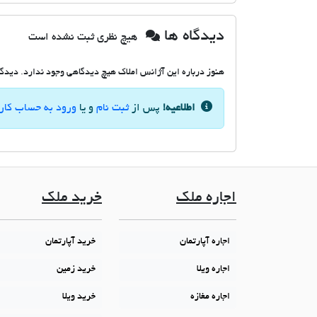
دیدگاه ها
هیچ نظری ثبت نشده است
هنوز درباره این آژانس املاک هیچ دیدگاهی وجود ندارد. دیدگاه
اطلاعیه!
پس از
ثبت نام
و یا
ورود به حساب کار
اجاره ملک
خرید ملک
اجاره آپارتمان
خرید آپارتمان
اجاره ویلا
خرید زمین
اجاره مغازه
خرید ویلا