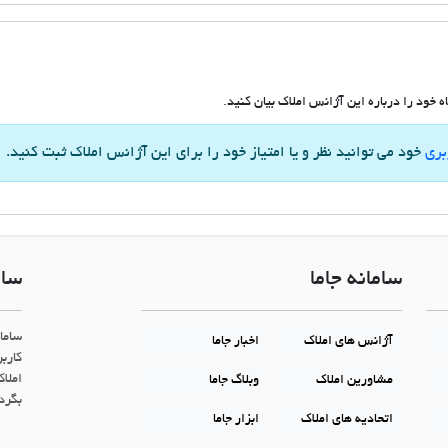
 خود را درباره این آژانس املاک بیان کنید.
بری
خود می توانید نظر و یا امتیاز خود را برای این آژانس املاک ثبت کنید.
سامانه جاما
سام
ساما
آژانس های املاک
اخبار جاما
کاربر
املاک
مشاورین املاک
وبلاگ جاما
بگردن
اتحادیه های املاک
ابزار جاما