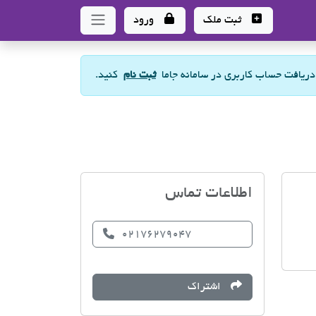
ثبت ملک
ورود
 دریافت حساب کاربری در سامانه جاما
ثبت نام
کنید.
مسکن پایتخت
اطلاعات تماس
02176279047
اشتراک