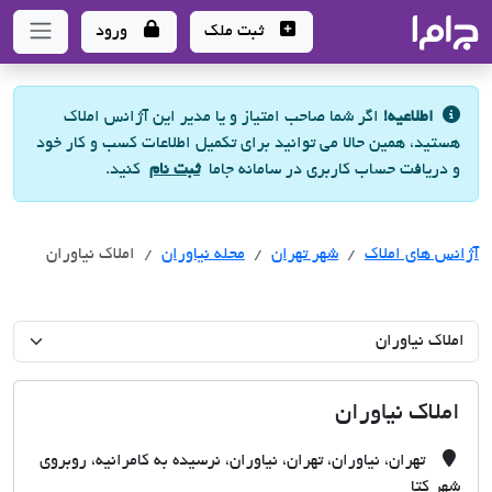
جاما
- سامانه جامع املاک و مشاورین املاک
ثبت ملک
ورود
اطلاعیه!
اگر شما صاحب امتیاز و یا مدیر این آژانس املاک
هستید، همین حالا می توانید برای تکمیل اطلاعات کسب و کار خود
و دریافت حساب کاربری در سامانه جاما
ثبت نام
کنید.
آژانس های املاک
آژانس های املاک
آژانس های املاک
شهر تهران
محله نیاوران
املاک نیاوران
املاک نیاوران
تهران، نیاوران، تهران، نیاوران، نرسیده به کامرانیه، روبروی
شهر کتا