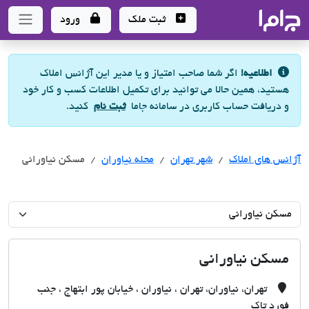
جاما
- سامانه جامع املاک و مشاورین املاک
ثبت ملک
ورود
اطلاعیه!
اگر شما صاحب امتیاز و یا مدیر این آژانس املاک
هستید، همین حالا می توانید برای تکمیل اطلاعات کسب و کار خود
و دریافت حساب کاربری در سامانه جاما
ثبت نام
کنید.
آژانس های املاک
آژانس های املاک
آژانس های املاک
شهر تهران
محله نیاوران
مسکن نیاورانی
مسکن نیاورانی
تهران، نیاوران، تهران ، نیاوران ، خیابان پور ابتهاج ، جنب
فورد تاک