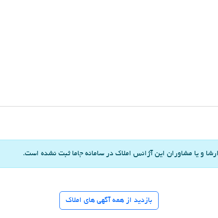
شا و یا مشاوران این آژانس املاک در سامانه جاما ثبت نشده است.
بازدید از همه آگهی های املاک