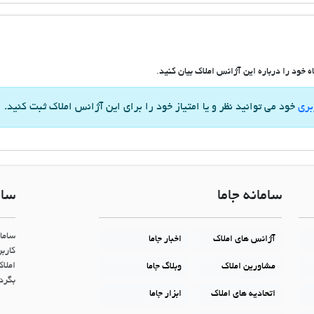
 خود را درباره این آژانس املاک بیان کنید.
بری
خود می توانید نظر و یا امتیاز خود را برای این آژانس املاک ثبت کنید.
سامانه جاما
سام
ساما
آژانس های املاک
اخبار جاما
کاربر
املاک
مشاورین املاک
وبلاگ جاما
بگردن
اتحادیه های املاک
ابزار جاما