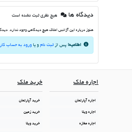
دیدگاه ها
هیچ نظری ثبت نشده است
هنوز درباره این آژانس املاک هیچ دیدگاهی وجود ندارد. دیدگاه
اطلاعیه!
پس از
ثبت نام
و یا
ورود به حساب کار
اجاره ملک
خرید ملک
اجاره آپارتمان
خرید آپارتمان
اجاره ویلا
خرید زمین
اجاره مغازه
خرید ویلا