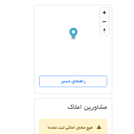
راهنمای مسیر
مشاورین املاک ارشا
مشاورین املاک
هیچ مشاور املاکی ثبت نشده!