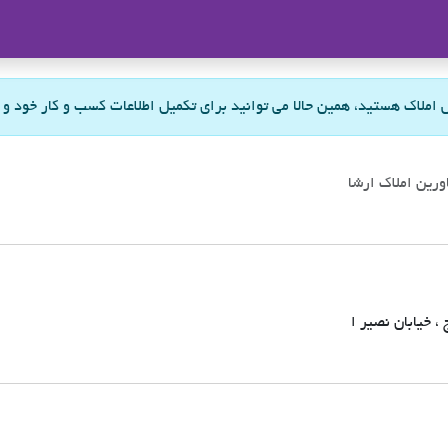
ملاک
س املاک هستید، همین حالا می توانید برای تکمیل اطلاعات کسب و کار خود و
رین املاک ارشا
 ، خیابان نصیر ا