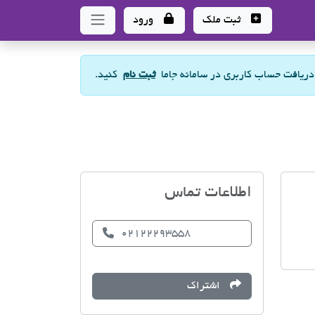
ثبت ملک
ورود
 دریافت حساب کاربری در سامانه جاما
ثبت نام
کنید.
مشاورین املاک ارشا
اطلاعات تماس
02122293558
اشتراک