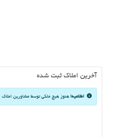
آخرین املاک ثبت شده
اطلاعیه!
هنوز هیچ ملکی توسط مشاورین املاک ار