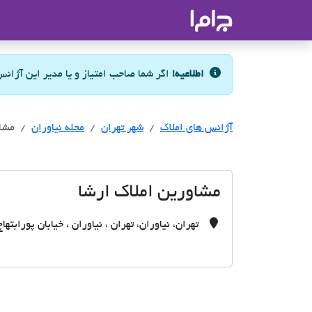
جاما
- سامانه جامع املاک و مشاورین ا
اطلاعیه!
اگر شما صاحب امتیاز و یا مدیر این آژان
آژانس های املاک
آژانس های املاک
آژانس های املاک
شهر تهران
محله نیاوران
مشاو
مشاورین املاک ارشا
تهران، نیاوران، تهران ، نیاوران ، خیابان پورابتهاج