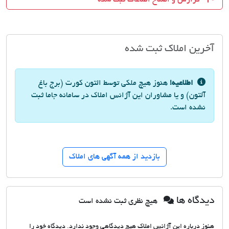
آخرین املاک ثبت شده
اطلاعیه!
هنوز هیچ ملکی توسط التون کورت (برج باغ
آلتون) و یا مشاوران این آژانس املاک در سامانه جاما ثبت
نشده است.
بازدید از همه آگهی های املاک
دیدگاه ها
هیچ نظری ثبت نشده است
هنوز درباره این آژانس املاک هیچ دیدگاهی وجود ندارد. دیدگاه خود را