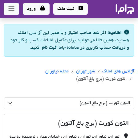
جاما
- سامانه جامع املاک و مشاورین املاک
ثبت ملک
ورود
اطلاعیه!
اگر شما صاحب امتیاز و یا مدیر این آژانس املاک
هستید، همین حالا می توانید برای تکمیل اطلاعات کسب و کار خود
و دریافت حساب کاربری در سامانه جاما
ثبت نام
کنید.
آژانس های املاک
آژانس های املاک
آژانس های املاک
شهر تهران
محله نیاوران
التون کورت (برج باغ آلتون)
التون کورت (برج باغ آلتون)
تهران، نیاوران، تهران ، نیاوران ، خیابان عمار ، نرسیده به سه