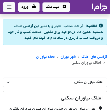
جاما
- سامانه جامع املاک و مشاورین املاک
ثبت ملک
ورود
اطلاعیه!
اگر شما صاحب امتیاز و یا مدیر این آژانس املاک
هستید، همین حالا می توانید برای تکمیل اطلاعات کسب و کار خود
و دریافت حساب کاربری در سامانه جاما
ثبت نام
کنید.
آژانس های املاک
آژانس های املاک
آژانس های املاک
شهر تهران
محله نیاوران
املاک نیاوران سکنی
املاک نیاوران سکنی
تهران، نیاوران، تهران خیابان نیاوران میدان نیاوران پلاک 5