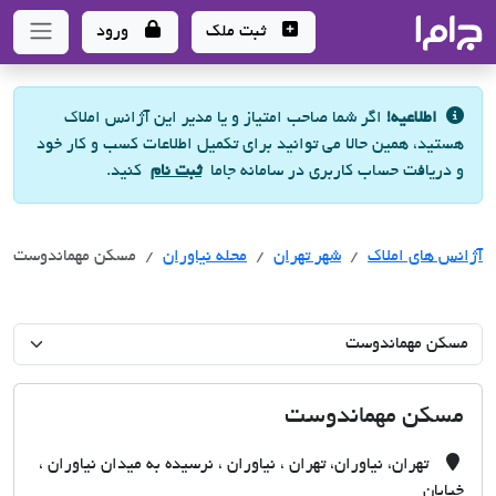
جاما
- سامانه جامع املاک و مشاورین املاک
ثبت ملک
ورود
اطلاعیه!
اگر شما صاحب امتیاز و یا مدیر این آژانس املاک
هستید، همین حالا می توانید برای تکمیل اطلاعات کسب و کار خود
و دریافت حساب کاربری در سامانه جاما
ثبت نام
کنید.
آژانس های املاک
آژانس های املاک
آژانس های املاک
شهر تهران
محله نیاوران
مسکن مهماندوست
مسکن مهماندوست
تهران، نیاوران، تهران ، نیاوران ، نرسیده به میدان نیاوران ،
خیابان