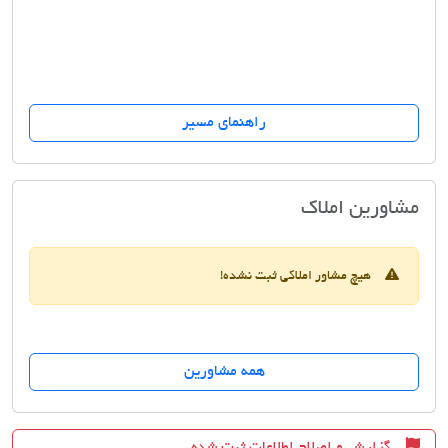
راهنمای مسیر
آژانس مسکن 110گاندی
مشاورین املاک
هیچ مشاور املاکی ثبت نشده!
همه مشاورین
گزارش و اصلاح اطلاعات ثبت شده