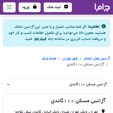
جاما
- سامانه جامع املاک و مشاورین املاک
ثبت ملک
ورود
اطلاعیه!
اگر شما صاحب امتیاز و یا مدیر این آژانس املاک
هستید، همین حالا می توانید برای تکمیل اطلاعات کسب و کار خود
و دریافت حساب کاربری در سامانه جاما
ثبت نام
کنید.
آژانس های املاک
آژانس های املاک
آژانس های املاک
شهر تهران
محله ونک
آژانس مسکن 110گاندی
آژانس مسکن 110گاندی
تهران، ونک، تهران میدان ونک خیابان گاندی نبش کوچه