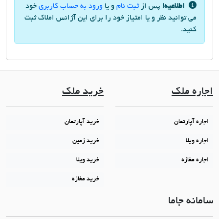
اطلاعیه!
پس از
ثبت نام
و یا
ورود به حساب کاربری
خود
می توانید نظر و یا امتیاز خود را برای این آژانس املاک ثبت
کنید.
اجاره ملک
خرید ملک
اجاره آپارتمان
خرید آپارتمان
اجاره ویلا
خرید زمین
اجاره مغازه
خرید ویلا
خرید مغازه
سامانه جاما