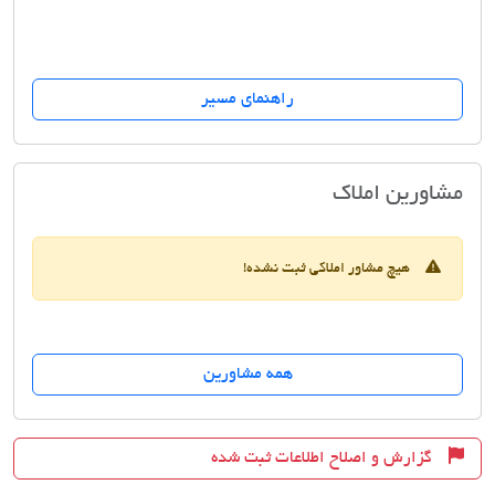
راهنمای مسیر
بانک مسکن
مشاورین املاک
هیچ مشاور املاکی ثبت نشده!
همه مشاورین
گزارش و اصلاح اطلاعات ثبت شده