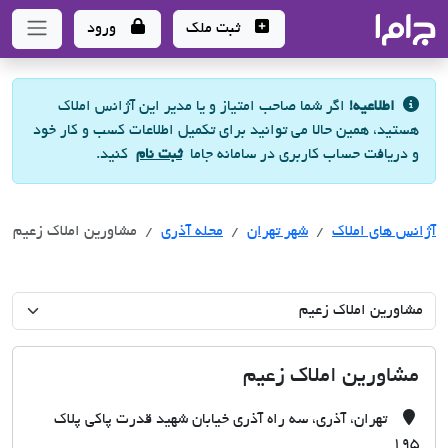
جاما
- سامانه جامع املاک و مشاورین املاک
ثبت ملک
ورود
اطلاعیه!
اگر شما صاحب امتیاز و یا مدیر این آژانس املاک
هستید، همین حالا می توانید برای تکمیل اطلاعات کسب و کار خود
و دریافت حساب کاربری در سامانه جاما
ثبت نام
کنید.
آژانس های املاک
آژانس های املاک
آژانس های املاک
شهر تهران
محله آذری
مشاورین املاک زعیم
مشاورین املاک زعیم
تهران، آذری، سه راه آذری خیابان شهید قدرت پاکی پلاک
۱۹۵