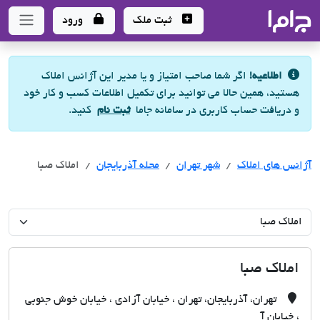
جاما
- سامانه جامع املاک و مشاورین املاک
ثبت ملک
ورود
اطلاعیه!
اگر شما صاحب امتیاز و یا مدیر این آژانس املاک
هستید، همین حالا می توانید برای تکمیل اطلاعات کسب و کار خود
و دریافت حساب کاربری در سامانه جاما
ثبت نام
کنید.
آژانس های املاک
آژانس های املاک
آژانس های املاک
شهر تهران
محله آذربایجان
املاک صبا
املاک صبا
تهران، آذربایجان، تهران ، خیابان آزادی ، خیابان خوش جنوبی
، خیابان آ