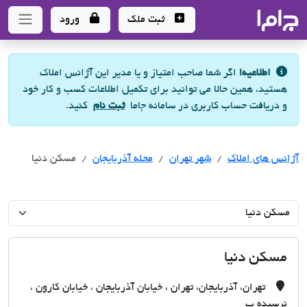
جاما
- سامانه جامع املاک و مشاورین املاک
ثبت ملک
ورود
اطلاعیه!
اگر شما صاحب امتیاز و یا مدیر این آژانس املاک
هستید، همین حالا می توانید برای تکمیل اطلاعات کسب و کار خود
و دریافت حساب کاربری در سامانه جاما
ثبت نام
کنید.
آژانس های املاک
آژانس های املاک
آژانس های املاک
شهر تهران
محله آذربایجان
مسکن دنیا
مسکن دنیا
تهران، آذربایجان، تهران ، خیابان آذربایجان ، خیابان کارون ،
نرسیده ب