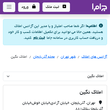
جاما
- سامانه جامع املاک و مشاورین املاک
ثبت ملک
ورود
اطلاعیه!
اگر شما صاحب امتیاز و یا مدیر این آژانس املاک
هستید، همین حالا می توانید برای تکمیل اطلاعات کسب و کار خود
و دریافت حساب کاربری در سامانه جاما
ثبت نام
کنید.
آژانس های املاک
آژانس های املاک
آژانس های املاک
شهر تهران
محله آذربایجان
املاک نگین
املاک نگین
تهران، آذربایجان، خیابان آزادی,خیابان خوش,خیابان
آذربایجان,پلاک881