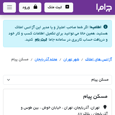
جاما
- سامانه جامع املاک و مشاورین املاک
ثبت ملک
ورود
اطلاعیه!
اگر شما صاحب امتیاز و یا مدیر این آژانس املاک
هستید، همین حالا می توانید برای تکمیل اطلاعات کسب و کار خود
و دریافت حساب کاربری در سامانه جاما
ثبت نام
کنید.
آژانس های املاک
آژانس های املاک
آژانس های املاک
شهر تهران
محله آذربایجان
مسکن پیام
مسکن پیام
تهران، آذربایجان، تهران ، خیابان خوش ، بین طوس و
آذربایجان ، پلاک 87