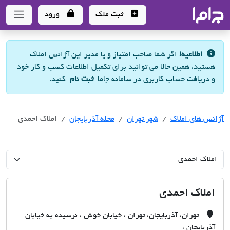
جاما
- سامانه جامع املاک و مشاورین املاک
ثبت ملک
ورود
اطلاعیه!
اگر شما صاحب امتیاز و یا مدیر این آژانس املاک
هستید، همین حالا می توانید برای تکمیل اطلاعات کسب و کار خود
و دریافت حساب کاربری در سامانه جاما
ثبت نام
کنید.
آژانس های املاک
آژانس های املاک
آژانس های املاک
شهر تهران
محله آذربایجان
املاک احمدی
املاک احمدی
تهران، آذربایجان، تهران ، خیابان خوش ، نرسیده به خیابان
آذربایجان ،