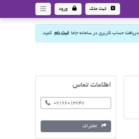
ثبت ملک
ورود
 دریافت حساب کاربری در سامانه جاما
ثبت نام
کنید.
مسکن ساحل
اطلاعات تماس
02166013747
اشتراک