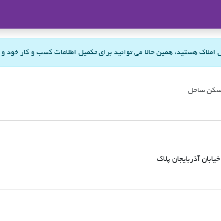
ملاک
س املاک هستید، همین حالا می توانید برای تکمیل اطلاعات کسب و کار خود و
کن ساحل
خیابان آذربایجان پلاک