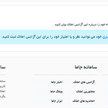
 خود را درباره این آژانس املاک بیان کنید.
بری
خود می توانید نظر و یا امتیاز خود را برای این آژانس املاک ثبت کنید.
سامانه جاما
سام
ساما
آژانس های املاک
اخبار جاما
کاربر
املاک
مشاورین املاک
وبلاگ جاما
بگردن
اتحادیه های املاک
ابزار جاما