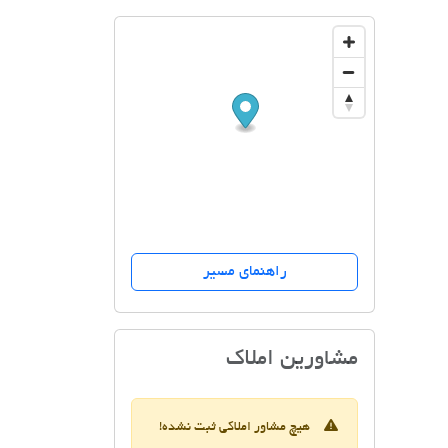
راهنمای مسیر
مسکن ساحل
مشاورین املاک
هیچ مشاور املاکی ثبت نشده!