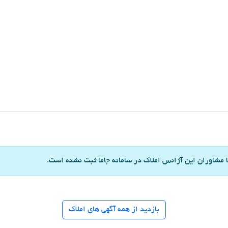
مشاوران این آژانس املاک در سامانه جاما ثبت نشده است.
بازدید از همه آگهی های املاک