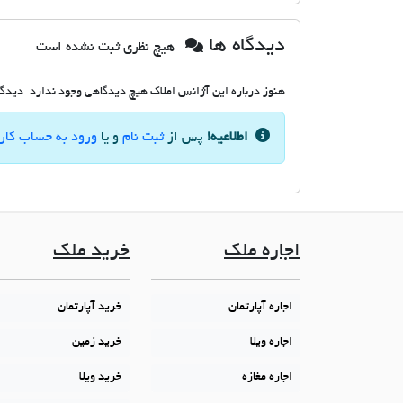
دیدگاه ها
هیچ نظری ثبت نشده است
هنوز درباره این آژانس املاک هیچ دیدگاهی وجود ندارد. دیدگاه
اطلاعیه!
پس از
ثبت نام
و یا
ورود به حساب کار
اجاره ملک
خرید ملک
اجاره آپارتمان
خرید آپارتمان
اجاره ویلا
خرید زمین
اجاره مغازه
خرید ویلا