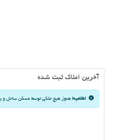
آخرین املاک ثبت شده
اطلاعیه!
هنوز هیچ ملکی توسط مسکن ساحل و یا 