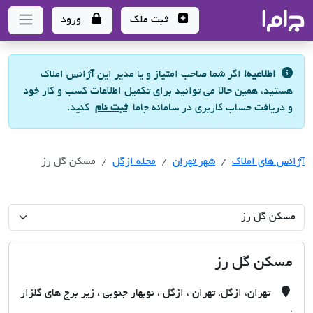
جاما
- سامانه جامع املاک و مشاورین املاک
ثبت ملک
ورود
اطلاعیه!
اگر شما صاحب امتیاز و یا مدیر این آژانس املاک
هستید، همین حالا می توانید برای تکمیل اطلاعات کسب و کار خود
و دریافت حساب کاربری در سامانه جاما
ثبت نام
کنید.
آژانس های املاک
آژانس های املاک
آژانس های املاک
شهر تهران
محله ازگل
مسکن گل رز
مسکن گل رز
تهران، ازگل، تهران ، ازگل ، نوبهار جنوبی ، زیر برج های گلزار
،