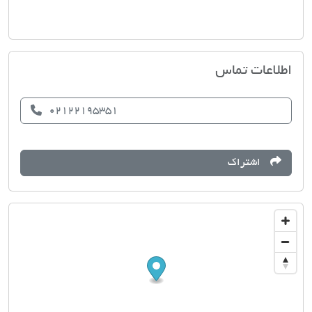
مسکن گل رز
اطلاعات تماس
02122195351
اشتراک