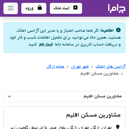
جاما
- سامانه جامع املاک و مشاورین املاک
ثبت ملک
ورود
اطلاعیه!
اگر شما صاحب امتیاز و یا مدیر این آژانس املاک
هستید، همین حالا می توانید برای تکمیل اطلاعات کسب و کار خود
و دریافت حساب کاربری در سامانه جاما
ثبت نام
کنید.
آژانس های املاک
آژانس های املاک
آژانس های املاک
شهر تهران
محله ازگل
مشاورین مسکن اقلیم
مشاورین مسکن اقلیم
تهران، ازگل، تهران، ازگل، بلوار صدر نژاد، نبش گلچین، زیر