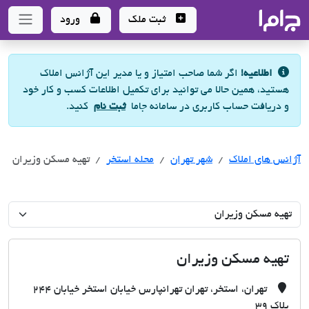
جاما
- سامانه جامع املاک و مشاورین املاک
ثبت ملک
ورود
اطلاعیه!
اگر شما صاحب امتیاز و یا مدیر این آژانس املاک
هستید، همین حالا می توانید برای تکمیل اطلاعات کسب و کار خود
و دریافت حساب کاربری در سامانه جاما
ثبت نام
کنید.
آژانس های املاک
آژانس های املاک
آژانس های املاک
شهر تهران
محله استخر
تهیه مسکن وزیران
تهیه مسکن وزیران
تهران، استخر، تهران تهرانپارس خیابان استخر خیابان 244
پلاک 39