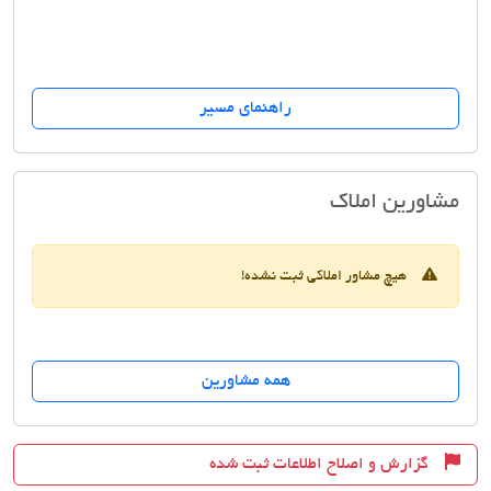
راهنمای مسیر
املاک ١0١
مشاورین املاک
هیچ مشاور املاکی ثبت نشده!
همه مشاورین
گزارش و اصلاح اطلاعات ثبت شده