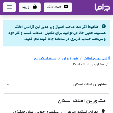
جاما
- سامانه جامع املاک و مشاورین املاک
ثبت ملک
ورود
اطلاعیه!
اگر شما صاحب امتیاز و یا مدیر این آژانس املاک
هستید، همین حالا می توانید برای تکمیل اطلاعات کسب و کار خود
و دریافت حساب کاربری در سامانه جاما
ثبت نام
کنید.
آژانس های املاک
آژانس های املاک
آژانس های املاک
شهر تهران
محله اسکندری
مشاورین املاک اسکان
مشاورین املاک اسکان
تهران، اسکندری، تهران ، اسکندری جنوبی، نبش چنگیزی،