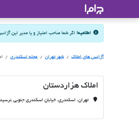
جاما
- سامانه جامع املاک و مشاورین ا
اطلاعیه!
اگر شما صاحب امتیاز و یا مدیر این آژان
آژانس های املاک
آژانس های املاک
آژانس های املاک
شهر تهران
محله اسکندری
ام
املاک هزاردستان
تهران، اسکندری، خیابان اسکندری جنوبی ,نرسیده به