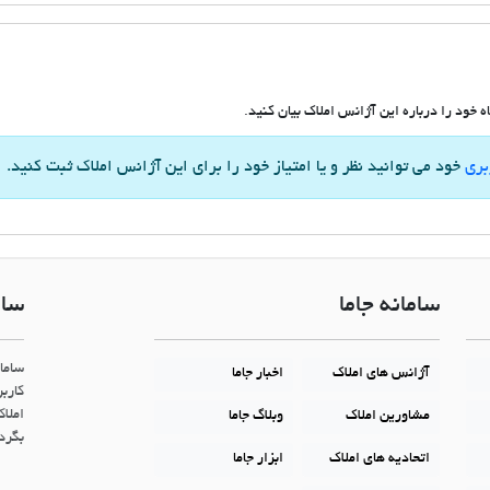
 خود را درباره این آژانس املاک بیان کنید.
بری
خود می توانید نظر و یا امتیاز خود را برای این آژانس املاک ثبت کنید.
سامانه جاما
سام
ساما
آژانس های املاک
اخبار جاما
کاربر
املاک
مشاورین املاک
وبلاگ جاما
بگردن
اتحادیه های املاک
ابزار جاما