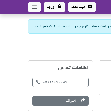
ثبت ملک
ورود
 دریافت حساب کاربری در سامانه جاما
ثبت نام
کنید.
املاک هزاردستان
اطلاعات تماس
02166570237
اشتراک