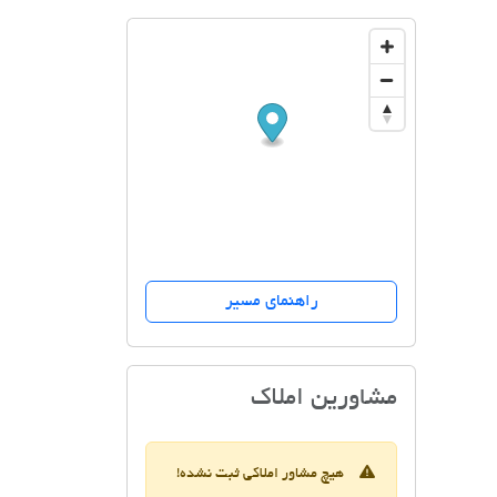
راهنمای مسیر
املاک هزاردستان
مشاورین املاک
هیچ مشاور املاکی ثبت نشده!