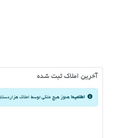
آخرین املاک ثبت شده
اطلاعیه!
هنوز هیچ ملکی توسط املاک هزاردستان 