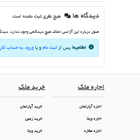
دیدگاه ها
هیچ نظری ثبت نشده است
هنوز درباره این آژانس املاک هیچ دیدگاهی وجود ندارد. دیدگاه
اطلاعیه!
پس از
ثبت نام
و یا
ورود به حساب کار
اجاره ملک
خرید ملک
اجاره آپارتمان
خرید آپارتمان
اجاره ویلا
خرید زمین
اجاره مغازه
خرید ویلا