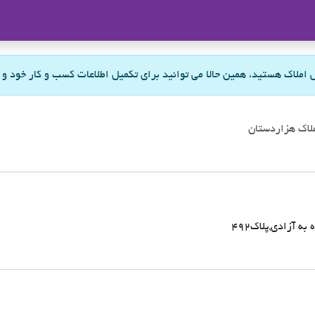
ملاک
س املاک هستید، همین حالا می توانید برای تکمیل اطلاعات کسب و کار خود و
لاک هزاردستان
 آزادی,پلاک492