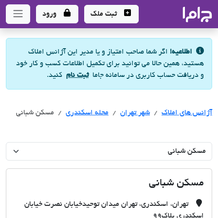
جاما
- سامانه جامع املاک و مشاورین املاک
ثبت ملک
ورود
اطلاعیه!
اگر شما صاحب امتیاز و یا مدیر این آژانس املاک
هستید، همین حالا می توانید برای تکمیل اطلاعات کسب و کار خود
و دریافت حساب کاربری در سامانه جاما
ثبت نام
کنید.
آژانس های املاک
آژانس های املاک
آژانس های املاک
شهر تهران
محله اسکندری
مسکن شبانی
مسکن شبانی
تهران، اسکندری، تهران میدان توحیدخیابان نصرت خیابان
اسکندری پلاک٩٩