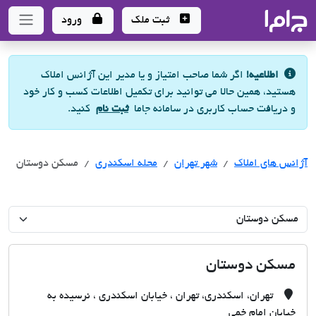
جاما
- سامانه جامع املاک و مشاورین املاک
ثبت ملک
ورود
اطلاعیه!
اگر شما صاحب امتیاز و یا مدیر این آژانس املاک
هستید، همین حالا می توانید برای تکمیل اطلاعات کسب و کار خود
و دریافت حساب کاربری در سامانه جاما
ثبت نام
کنید.
آژانس های املاک
آژانس های املاک
آژانس های املاک
شهر تهران
محله اسکندری
مسکن دوستان
مسکن دوستان
تهران، اسکندری، تهران ، خیابان اسکندری ، نرسیده به
خیابان امام خمی