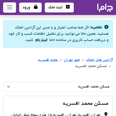
جاما
- سامانه جامع املاک و مشاورین املاک
ثبت ملک
ورود
اطلاعیه!
اگر شما صاحب امتیاز و یا مدیر این آژانس املاک
هستید، همین حالا می توانید برای تکمیل اطلاعات کسب و کار خود
و دریافت حساب کاربری در سامانه جاما
ثبت نام
کنید.
آژانس های املاک
آژانس های املاک
آژانس های املاک
شهر تهران
محله افسریه
مسکن محمد افسریه
مسکن محمد افسریه
تهران، افسریه، تهران ، افسریه ۱۵ متری سوم نبش خیابان