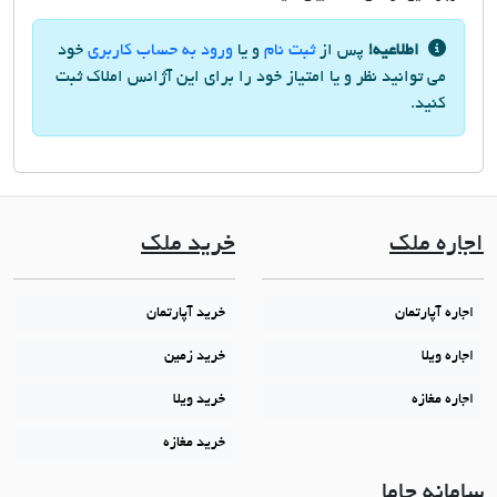
اطلاعیه!
پس از
ثبت نام
و یا
ورود به حساب کاربری
خود
می توانید نظر و یا امتیاز خود را برای این آژانس املاک ثبت
کنید.
اجاره ملک
خرید ملک
اجاره آپارتمان
خرید آپارتمان
اجاره ویلا
خرید زمین
اجاره مغازه
خرید ویلا
خرید مغازه
سامانه جاما