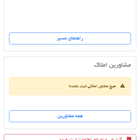
راهنمای مسیر
مسکن محمد افسریه
مشاورین املاک
هیچ مشاور املاکی ثبت نشده!
همه مشاورین
گزارش و اصلاح اطلاعات ثبت شده