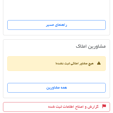
راهنمای مسیر
آژانس مسکن حمید
مشاورین املاک
هیچ مشاور املاکی ثبت نشده!
همه مشاورین
گزارش و اصلاح اطلاعات ثبت شده