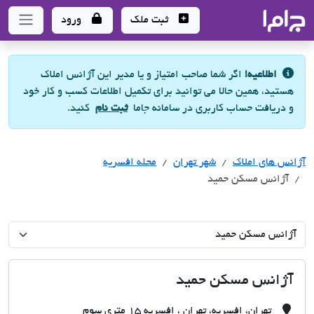
جاما
- سامانه جامع املاک و مشاورین املاک
ثبت ملک
ورود
اطلاعیه!
اگر شما صاحب امتیاز و یا مدیر این آژانس املاک
هستید، همین حالا می توانید برای تکمیل اطلاعات کسب و کار خود
و دریافت حساب کاربری در سامانه جاما
ثبت نام
کنید.
آژانس های املاک
آژانس های املاک
آژانس های املاک
شهر تهران
محله افسریه
آژانس مسکن حمید
آژانس مسکن حمید
تهران، افسریه، تهران ، افسریه 15 متری سوم