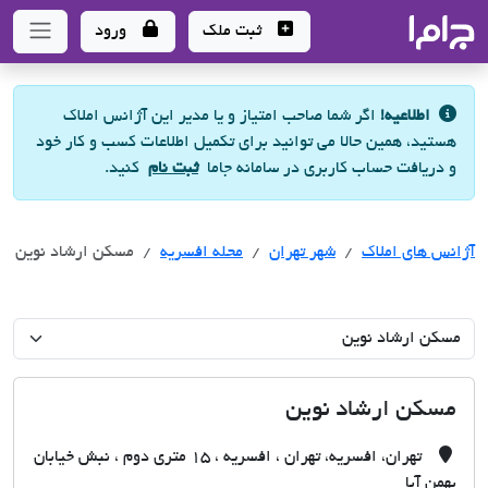
جاما
- سامانه جامع املاک و مشاورین املاک
ثبت ملک
ورود
اطلاعیه!
اگر شما صاحب امتیاز و یا مدیر این آژانس املاک
هستید، همین حالا می توانید برای تکمیل اطلاعات کسب و کار خود
و دریافت حساب کاربری در سامانه جاما
ثبت نام
کنید.
آژانس های املاک
آژانس های املاک
آژانس های املاک
شهر تهران
محله افسریه
مسکن ارشاد نوین
مسکن ارشاد نوین
تهران، افسریه، تهران ، افسریه ، 15 متری دوم ، نبش خیابان
بهمن آبا